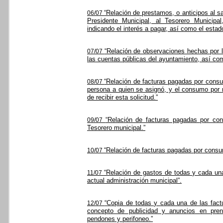
“Relación de prestamos, o anticipos al sa
06/07
Presidente Municipal, al Tesorero Municipal
indicando el interés a pagar, así como el estad
“Relación de observaciones hechas por 
07/07
las cuentas públicas del ayuntamiento, así co
“Relación de facturas pagadas por consum
08/07
persona a quien se asignó, y el consumo por 
de recibir esta solicitud.”
“Relación de facturas pagadas por con
09/07
Tesorero municipal.”
“Relación de facturas pagadas por consu
10/07
“Relación de gastos de todas y cada una
11/07
actual administración municipal”.
“Copia de todas y cada una de las fact
12/07
concepto de publicidad y anuncios en prensa
pendones y perifoneo.”