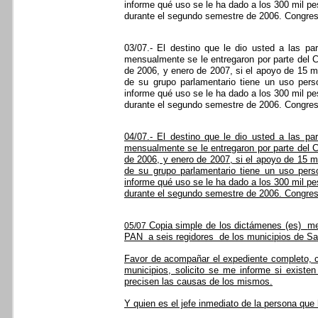
informe qué uso se le ha dado a los 300 mil p
durante el segundo semestre de 2006. Congres
03/07.- El destino que le dio usted a las pa
mensualmente se le entregaron por parte del 
de 2006, y enero de 2007, si el apoyo de 15 m
de su grupo parlamentario tiene un uso pers
informe qué uso se le ha dado a los 300 mil p
durante el segundo semestre de 2006. Congres
04/07.- El destino que le dio usted a las pa
mensualmente se le entregaron por parte del 
de 2006, y enero de 2007, si el apoyo de 15 m
de su grupo parlamentario tiene un uso pers
informe qué uso se le ha dado a los 300 mil p
durante el segundo semestre de 2006. Congres
Copia simple de los dictámenes (es)
me
05/07
PAN
a seis regidores
de los municipios de Sal
Favor de acompañar el expediente completo, c
municipios, solicito se me informe si existe
precisen las causas de los mismos.
Y quien es el jefe inmediato de la persona que