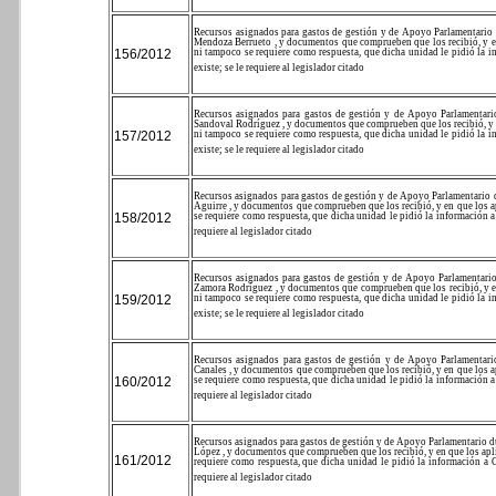
Recursos asignados para gastos de gestión y de Apoyo Parlamentario d
Mendoza Berrueto , y documentos que comprueben que los recibió, y en q
156/2012
ni tampoco se requiere como respuesta, que dicha unidad le pidió la i
existe; se le requiere al legislador citado
Recursos asignados para gastos de gestión y de Apoyo Parlamentario
Sandoval Rodríguez , y documentos que comprueben que los recibió, y en 
157/2012
ni tampoco se requiere como respuesta, que dicha unidad le pidió la i
existe; se le requiere al legislador citado
Recursos asignados para gastos de gestión y de Apoyo Parlamentario d
Aguirre , y documentos que comprueben que los recibió, y en que los apl
158/2012
se requiere como respuesta, que dicha unidad le pidió la información a
requiere al legislador citado
Recursos asignados para gastos de gestión y de Apoyo Parlamentario 
Zamora Rodríguez , y documentos que comprueben que los recibió, y en q
159/2012
ni tampoco se requiere como respuesta, que dicha unidad le pidió la i
existe; se le requiere al legislador citado
Recursos asignados para gastos de gestión y de Apoyo Parlamentario
Canales , y documentos que comprueben que los recibió, y en que los apl
160/2012
se requiere como respuesta, que dicha unidad le pidió la información a
requiere al legislador citado
Recursos asignados para gastos de gestión y de Apoyo Parlamentario dur
López , y documentos que comprueben que los recibió, y en que los aplicó
161/2012
requiere como respuesta, que dicha unidad le pidió la información a O
requiere al legislador citado