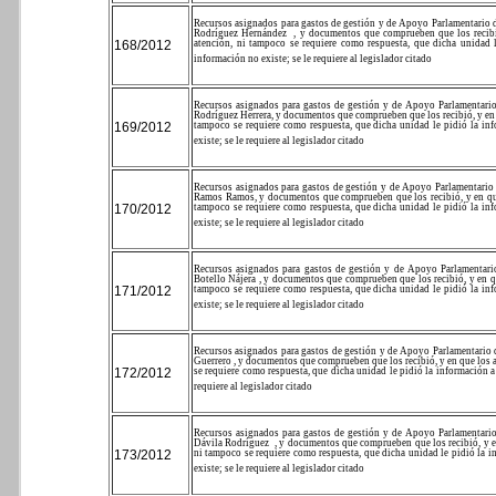
Recursos asignados para gastos de gestión y de Apoyo Parlamentario du
Rodríguez Hernández
, y documentos que comprueben que los recibió,
168/2012
atención, ni tampoco se requiere como respuesta, que dicha unidad 
información no existe; se le requiere al legislador citado
Recursos asignados para gastos de gestión y de Apoyo Parlamentario 
Rodríguez Herrera, y documentos que comprueben que los recibió, y en que
169/2012
tampoco se requiere como respuesta, que dicha unidad le pidió la in
existe; se le requiere al legislador citado
Recursos asignados para gastos de gestión y de Apoyo Parlamentario d
Ramos Ramos, y documentos que comprueben que los recibió, y en que lo
170/2012
tampoco se requiere como respuesta, que dicha unidad le pidió la in
existe; se le requiere al legislador citado
Recursos asignados para gastos de gestión y de Apoyo Parlamentario
Botello Nájera , y documentos que comprueben que los recibió, y en que 
171/2012
tampoco se requiere como respuesta, que dicha unidad le pidió la in
existe; se le requiere al legislador citado
Recursos asignados para gastos de gestión y de Apoyo Parlamentario d
Guerrero , y documentos que comprueben que los recibió, y en que los apl
172/2012
se requiere como respuesta, que dicha unidad le pidió la información a
requiere al legislador citado
Recursos asignados para gastos de gestión y de Apoyo Parlamentario 
Dávila Rodríguez
, y documentos que comprueben que los recibió, y en 
173/2012
ni tampoco se requiere como respuesta, que dicha unidad le pidió la i
existe; se le requiere al legislador citado