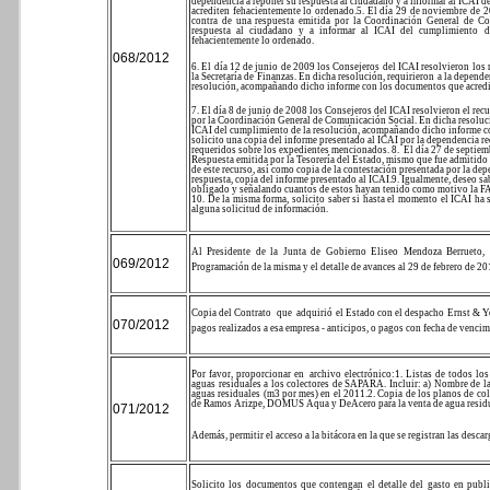
dependencia a reponer su respuesta al ciudadano y a informar al ICAI
acrediten fehacientemente lo ordenado.
5. El día 29 de noviembre de 2
contra de una respuesta emitida por la Coordinación General de Co
respuesta al ciudadano y a informar al ICAI del cumplimiento 
fehacientemente lo ordenado.
068/2012
6. El día 12 de junio de 2009 los Consejeros del ICAI resolvieron los
la Secretaría de Finanzas. En dicha resolución, requirieron a la depend
resolución, acompañando dicho informe con los documentos que acredi
7. El día 8 de junio de 2008 los Consejeros del ICAI resolvieron el re
por la Coordinación General de Comunicación Social. En dicha resolució
ICAI del cumplimiento de la resolución, acompañando dicho informe c
solicito una copia del informe presentado al ICAI por la dependencia re
requeridos sobre los expedientes mencionados.
8.
El día 27 de septiem
Respuesta emitida por la Tesorería del Estado, mismo que fue admitido 
de este recurso, así como copia de la contestación presentada por la dep
respuesta, copia del informe presentado al ICAI.
9. Igualmente, deseo sa
obligado y señalando cuantos de estos hayan tenido como motivo la
10. De la misma forma, solicito saber si hasta el momento el ICAI ha
alguna solicitud de información.
Al Presidente de la Junta de Gobierno Eliseo Mendoza Berrueto, 
069/2012
Programación de la misma y el detalle de avances al 29 de febrero de 2
Copia del Contrato
que
adquirió el Estado con el despacho Ernst & Yo
070/2012
pagos realizados a esa empresa - anticipos, o pagos con fecha de venci
Por favor, proporcionar en
archivo electrónico:
1. Listas de todos lo
aguas residuales a los colectores de SAPARA. Incluir: a) Nombre de 
aguas residuales (m3 por mes) en el 2011.
2. Copia de los planos de co
de Ramos Arizpe, DOMUS Aqua y DeAcero para la venta de agua residual
071/2012
Además, permitir el acceso a la bitácora en la que se registran las desca
Solicito los documentos que contengan el detalle del gasto en publici