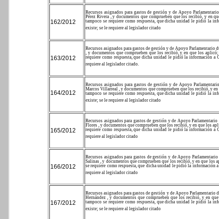
Recursos asignados para gastos de gestión y de Apoyo Parlamentario 
Pérez Rivera , y documentos que comprueben que los recibió, y en que l
162/2012
tampoco se requiere como respuesta, que dicha unidad le pidió la in
existe; se le requiere al legislador citado
Recursos asignados para gastos de gestión y de Apoyo Parlamentario dur
, y documentos que comprueben que los recibió, y en que los aplicó; e
163/2012
requiere como respuesta, que dicha unidad le pidió la información a O
requiere al legislador citado.
Recursos asignados para gastos de gestión y de Apoyo Parlamentario 
Marcos Villarreal , y documentos que comprueben que los recibió, y en qu
164/2012
tampoco se requiere como respuesta, que dicha unidad le pidió la in
existe; se le requiere al legislador citado
Recursos asignados para gastos de gestión y de Apoyo Parlamentario 
Flores , y documentos que comprueben que los recibió, y en que los aplic
165/2012
requiere como respuesta, que dicha unidad le pidió la información a O
requiere al legislador citado
Recursos asignados para gastos de gestión y de Apoyo Parlamentario 
Salinas , y documentos que comprueben que los recibió, y en que los apl
166/2012
se requiere como respuesta, que dicha unidad le pidió la información a
requiere al legislador citado
Recursos asignados para gastos de gestión y de Apoyo Parlamentario du
Hernández , y documentos que comprueben que los recibió, y en que los
167/2012
tampoco se requiere como respuesta, que dicha unidad le pidió la in
existe; se le requiere al legislador citado