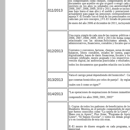
los comprobantes como cheques, comprobantes de depós
documento que acredite en que se gastó o erogó cada 
instituto en los años ya señalados con anterioridad.
I
2006, 2007, 2008, 2009, 2010 y 2011, donde se incluya
011/2013
mas bajo hasta el mas alto y el sueldo y prestaciones
actualmente para pagar las pensiones correspondientes
aqueja.
V.-El listado con el total de los pensionados co
cada mes por este concepto; y
VI.-El listado de pensio
de enero del año 2006 al diciembre de 2011, incluyend
Una copia simple de cada una de las cuentas públicas 
2006, 2007, 2008, 2009, 2010 y 2011.
De forma compl
relacionado con las mismas.
Solicitamos además, 
administrativos, financieros, contables y fiscales que s
Contratos y convenios, facturas, cheques, notas de rem
012/2013
balances, libros contables, estados de cuenta, pa
digitalizados, bases de datos financieras, fiscales y 
contrato celebrado, monto asignado y los respectivo
versión digital, las auditorías practicadas y resultado
todos los documentos que guarden relación con la info
Varia el castigo penal dependiendo del homicidio?.
Cu
013/2013
que cometan homicidios por celos de pareja?.
Ay regla
cuales son ò como se rigen?”
“Las operaciones de enajenaciones de bienes inmuebles 
014/2013
comprendió los años 2000, 2001, 2003”
I.- Copias de todos los padrones de beneficiarios de l
Humberto Moreira, en el periodo comprendido de ener
que fueron conocidos como “La tarjeta de la Gente”, 
Mano con tu Apuro”; Piso firme; “Programa de Apoyo
Gente”; “El Seguro Escolar”; y todos los demás progra
y/o en coordinación de esta con otras.
II.-El monto de dinero erogado en cada programa, se
municipal.