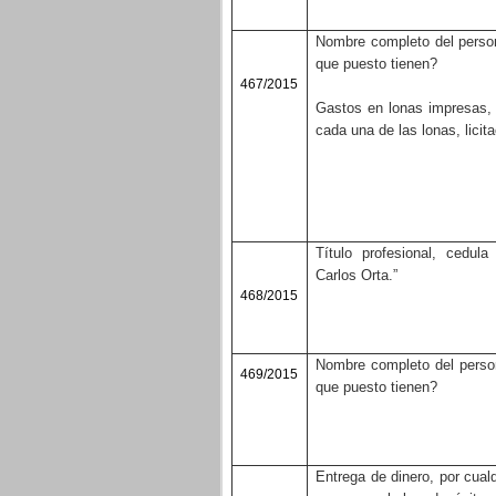
Nombre completo del persona
que puesto tienen?
467/2015
Gastos en lonas impresas,
cada una de las lonas, licit
Título profesional, cedul
Carlos Orta.”
468/2015
Nombre completo del persona
469/2015
que puesto tienen?
Entrega de dinero, por cual