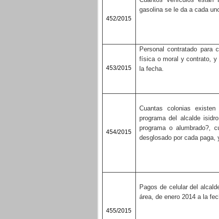
gasolina se le da a cada un
452/2015
Personal contratado para 
física o moral y contrato, 
453/2015
la fecha.
Cuantas colonias existen 
programa del alcalde isidro
programa o alumbrado?, cua
454/2015
desglosado por cada paga, y
Pagos de celular del alcald
área, de enero 2014 a la fe
455/2015