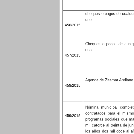
cheques o pagos de cualqui
uno.
456/2015
Cheques o pagos de cualqu
uno.
457/2015
Agenda de Zitamar Arellano 
458/2015
Nómina municipal complet
contratados para el mismo
459/2015
programas sociales que man
mil catorce al treinta de j
los años dos mil doce al a