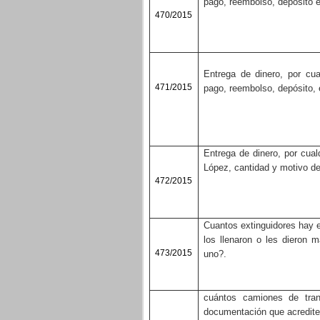
pago, reembolso, depósito e
470/2015
Entrega de dinero, por cua
471/2015
pago, reembolso, depósito, 
Entrega de dinero, por cual
López, cantidad y motivo de
472/2015
Cuantos extinguidores hay e
los llenaron o les dieron
473/2015
uno?.
cuántos camiones de tran
documentación que acredite