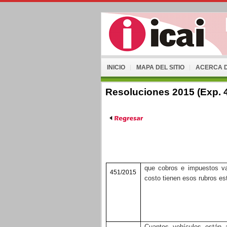
INICIO
MAPA DEL SITIO
ACERCA D
Resoluciones 2015 (Exp. 
que cobros e impuestos va
451/2015
costo tienen esos rubros es
Cuantos vehículos están 