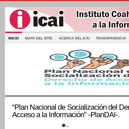
INICIO
MAPA DEL SITIO
ACERCA DEL ICAI
TRANSPARENCIA
“Plan Nacional de Socialización del D
Acceso a la Información” -PlanDAI-.
�...