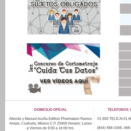
DOMICILIO OFICIAL
:
TELEFONOS Y
:
Allende y Manuel Acuña Edificio Pharmakon Ramos
01 800 TELICAI 01 
:
Arizpe, Coahuila, México C.P. 25900 Horario: Lunes
:
(844) 488-3346, 488
a Viernes de 9:00 a 16:00 hrs.
: