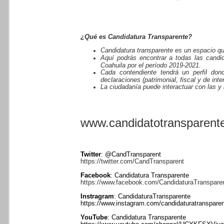
¿Qué es Candidatura Transparente?
Candidatura transparente es un espacio qu
Aquí podrás encontrar a todas las candi
Coahuila por el período 2019-2021.
Cada contendiente tendrá un perfil dond
declaraciones (patrimonial, fiscal y de inte
La ciudadanía puede interactuar con las y
www.candidatotransparente
Twitter
: @CandTransparent
https://twitter.com/CandTransparent
Facebook
: Candidatura Transparente
https://www.facebook.com/CandidaturaTranspare
Instragram
: CandidaturaTransparente
https://www.instagram.com/candidaturatransparen
YouTube
: Candidatura Transparente