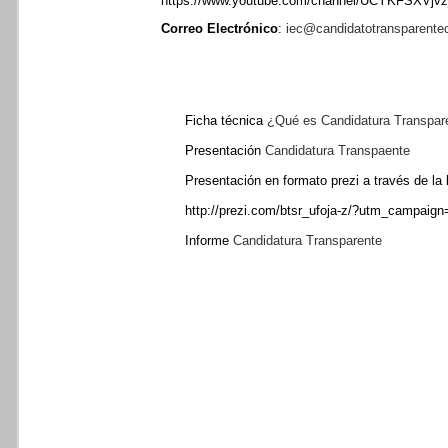
https://www.youtube.com/channel/UCYKFSXVj
Correo Electrónico
:
iec@candidatotransparente
Ficha técnica
¿Qué es Candidatura Transpar
Presentación
Candidatura Transpaente
Presentación en formato prezi a través de la l
http://prezi.com/btsr_ufoja-z/?utm_campa
Informe
Candidatura Transparente