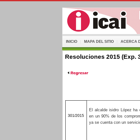
INICIO
MAPA DEL SITIO
ACERCA D
Resoluciones 2015 (Exp. 
El alcalde isidro López ha
301/2015
en un 90% de los compromi
ya se cuenta con un servici