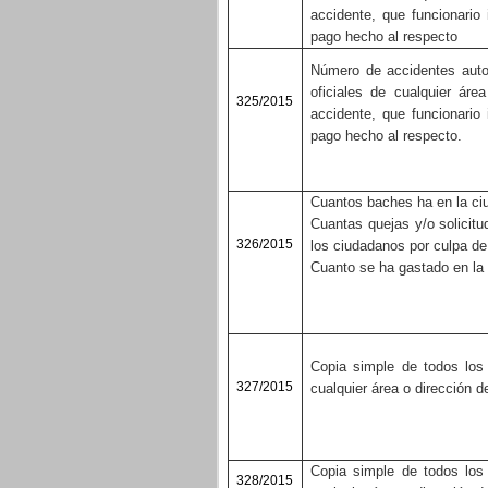
accidente, que funcionari
pago hecho al respecto
Número de accidentes autom
oficiales de cualquier ár
325/2015
accidente, que funcionari
pago hecho al respecto.
Cuantos baches ha en la ci
Cuantas quejas y/o solicitu
326/2015
los ciudadanos por culpa d
Cuanto se ha gastado en la 
Cop
ia simple de todos los
327/2015
cualquier área o dirección d
C
opia simple de todos los
328/2015