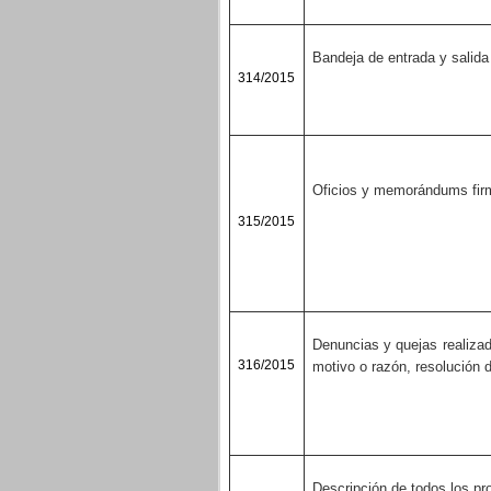
Bandeja de entrada y salida 
314/2015
Oficios y memorándums firm
315/2015
Denuncias y quejas realizad
316/2015
motivo o razón, resolución 
Descripción de todos los pr