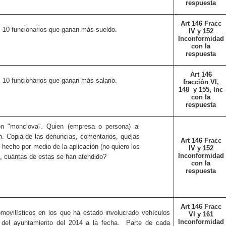
respuesta
Art 146 Fracc
 10 funcionarios que ganan más sueldo.
IV y 152
Inconformidad
con la
respuesta
Art 146
 10 funcionarios que ganan más salario.
fracción VI,
148
y 155, Inc
con la
respuesta
ón "monclova".
Quien (empresa o persona) al
n. Copia de las denuncias, comentarios, quejas
Art 146 Fracc
 hecho por medio de la aplicación (no quiero los
IV y 152
Inconformidad
, cuántas de estas se han atendido?
con la
respuesta
Art 146 Fracc
ovilísticos en los que ha estado involucrado vehículos
VI y 161
Inconformidad
a del ayuntamiento del 2014 a la fecha.
Parte de cada