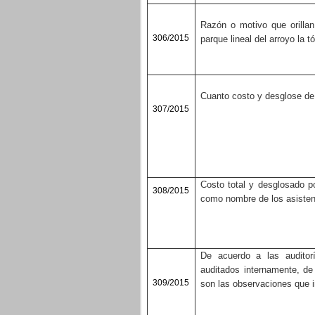
Razón o motivo que orillan
306/2015
parque lineal del arroyo la tó
Cuanto costo y desglose de 
307/2015
Costo total y desglosado po
308/2015
como nombre de los asisten
De acuerdo a las auditorí
auditados internamente, d
309/2015
son las observaciones que i