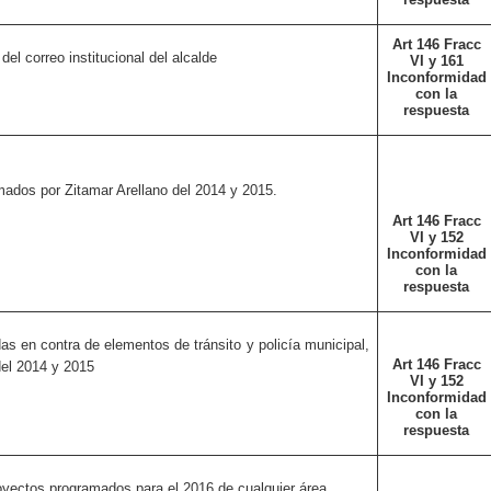
Art 146 Fracc
del correo institucional del alcalde
VI y 161
Inconformidad
con la
respuesta
ados por Zitamar Arellano del 2014 y 2015.
Art 146 Fracc
VI y 152
Inconformidad
con la
respuesta
as en contra de elementos de tránsito y policía municipal,
Art 146 Fracc
del 2014 y 2015
VI y 152
Inconformidad
con la
respuesta
oyectos programados para el 2016 de cualquier área.