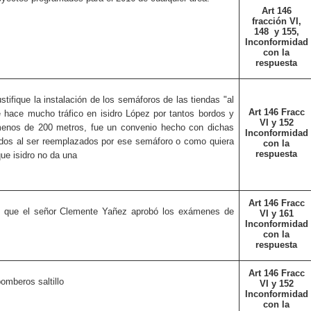
Art 146
fracción VI,
148
y 155,
Inconformidad
con la
respuesta
ifique la instalación de los semáforos de las tiendas "al
Art 146 Fracc
e hace mucho tráfico en isidro López por tantos bordos y
VI y 152
enos de 200 metros, fue un convenio hecho con dichas
Inconformidad
dos al ser reemplazados por ese semáforo o como quiera
con la
respuesta
que isidro no da una
Art 146 Fracc
que el señor Clemente Yañez aprobó los exámenes de
VI y 161
Inconformidad
con la
respuesta
Art 146 Fracc
omberos saltillo
VI y 152
Inconformidad
con la