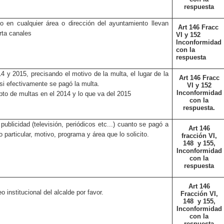
respuesta
 en cualquier área o dirección del ayuntamiento llevan
Art 146 Fracc
rta canales
VI y 152
Inconformidad
con la
respuesta
4 y 2015, precisando el motivo de la multa, el lugar de la
Art 146 Fracc
 si efectivamente se pagó la multa.
VI y 152
Inconformidad
to de multas en el 2014 y lo que va del 2015
con la
respuesta.
ublicidad (televisión, periódicos etc...) cuanto se pagó a
Art 146
 particular, motivo, programa y área que lo solicito.
fracción VI,
148
y 155,
Inconformidad
con la
respuesta
Art 146
 institucional del alcalde por favor.
Fracción VI,
148
y 155,
Inconformidad
con la
respuesta