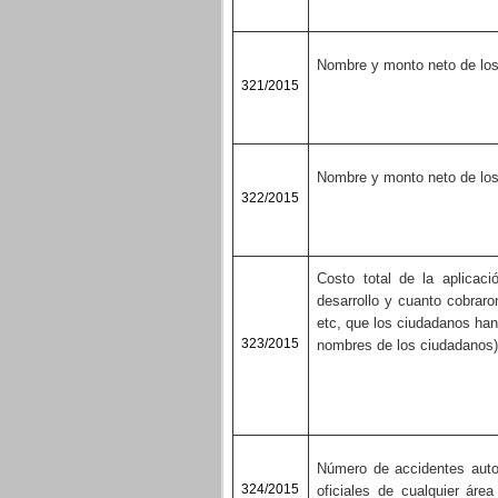
Nombre y monto neto de los
321/2015
N
ombre y monto neto de los
322/2015
Costo total de la aplicaci
desarrollo y cuanto cobraro
etc, que los ciudadanos han
323/2015
nombres de los ciudadanos)
Número de accidentes autom
324/2015
oficiales de cualquier áre