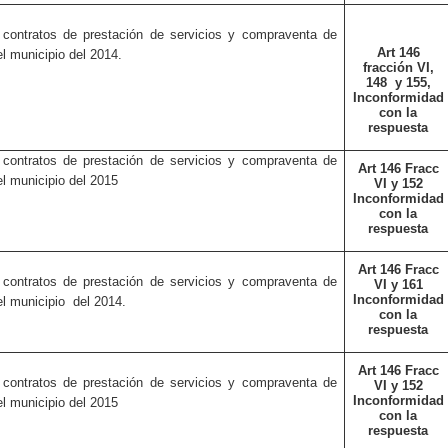
 contratos de prestación de servicios y compraventa de
Art 146
el municipio del 2014.
fracción VI,
148
y 155,
Inconformidad
con la
respuesta
 contratos de prestación de servicios y compraventa de
Art 146 Fracc
el municipio del 2015
VI y 152
Inconformidad
con la
respuesta
Art 146 Fracc
 contratos de prestación de servicios y compraventa de
VI y 161
Inconformidad
el municipio
del 2014.
con la
respuesta
Art 146 Fracc
 contratos de prestación de servicios y compraventa de
VI y 152
Inconformidad
el municipio del 2015
con la
respuesta