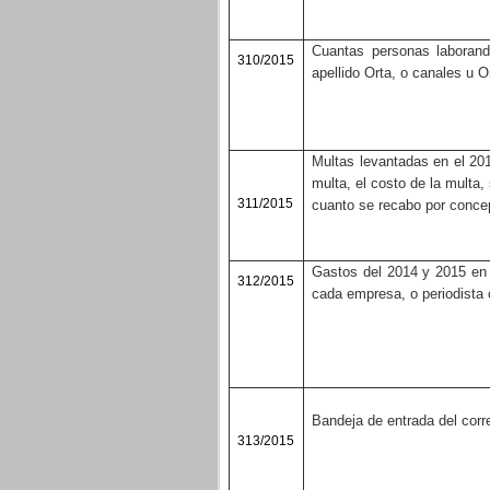
Cuantas personas laborando
310/2015
apellido Orta, o canales u O
Multas levantadas en el 201
multa, el costo de la multa,
311/2015
cuanto se recabo por concep
Gastos del 2014 y 2015 en p
312/2015
cada empresa, o periodista o
Bandeja de entrada del correo
313/2015