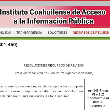
EL ICAI
TRANSPARENCIA
SOLICITUDES
RECURSOS DE REVISIÓN
301-450)
RESOLUCIONES RECURSOS DE REVISIÓN
(Para ver Resolución CLIC en No. de expediente deseado)
 dicho que los concesionarios de transporte han cumplido
Art 146 Fracc
sos… cuales compromisos faltan por cumplir? Dijo que
VI y 152
o de primera, cuántas unidades les falta seguro?
Inconformidad
con la
respuesta